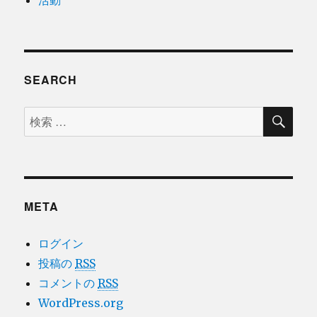
SEARCH
検
検
索
索
対
象:
META
ログイン
投稿の
RSS
コメントの
RSS
WordPress.org