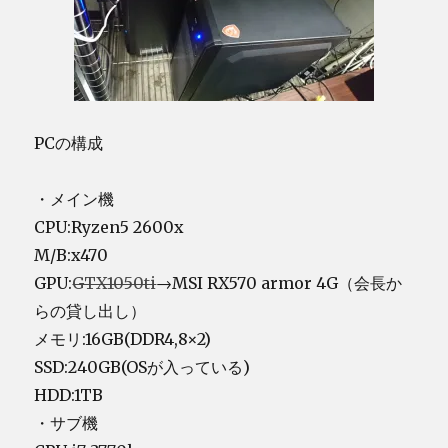
PCの構成
・メイン機
CPU:Ryzen5 2600x
M/B:x470
GPU:
GTX1050ti
→MSI RX570 armor 4G（会長か
らの貸し出し）
メモリ:16GB(DDR4,8×2)
SSD:240GB(OSが入っている)
HDD:1TB
・サブ機