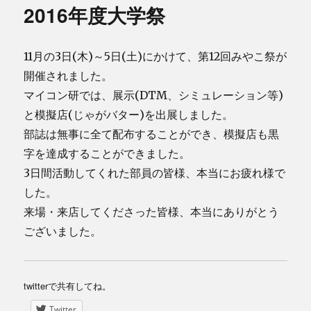
2016年度大学祭
ー
11月の3日(木)～5日(土)にかけて、第12回みやこ祭が
開催されました。
マイコン研では、展示(DTM、シミュレーション等)
と模擬店(じゃがバター)を出展しました。
部誌は無事に全て配布することができ、模擬店も黒
字を達成することができました。
3日間活動してくれた部員の皆様、本当にお疲れ様で
した。
来場・来店してくださった皆様、本当にありがとう
ございました。
twitterで共有してね。
Twitter