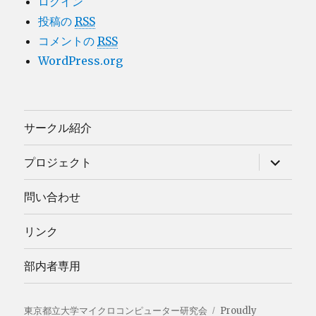
ログイン
投稿の
RSS
コメントの
RSS
WordPress.org
サークル紹介
サ
プロジェクト
ブ
メ
ニ
問い合わせ
ュ
ー
を
リンク
展
開
部内者専用
東京都立大学マイクロコンピューター研究会
Proudly