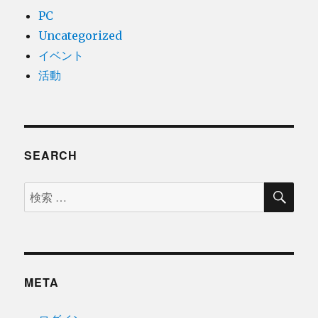
PC
Uncategorized
イベント
活動
SEARCH
検
検
索
索
対
象:
META