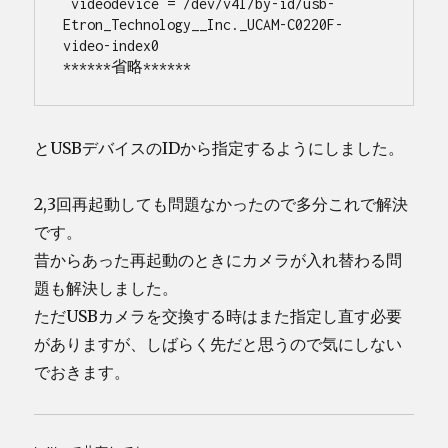
 videodevice = /dev/v4l/by-id/usb-
Etron_Technology__Inc._UCAM-C0220F-
video-index0
******省略******
とUSBデバイスのIDから指定するようにしました。
2,3回再起動しても問題なかったので多分これで解決
です。
昔からあった再起動のときにカメラが入れ替わる問
題も解決しました。
ただUSBカメラを交換する時はまた指定し直す必要
がありますが、しばらく先だと思うので気にしない
でおきます。