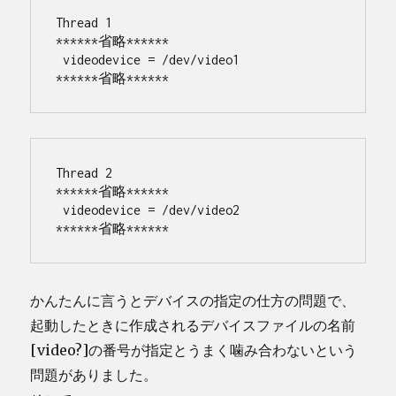
Thread 1
******省略******
 videodevice = /dev/video1
******省略******
Thread 2
******省略******
 videodevice = /dev/video2
******省略******
かんたんに言うとデバイスの指定の仕方の問題で、
起動したときに作成されるデバイスファイルの名前
[video?]の番号が指定とうまく噛み合わないという
問題がありました。