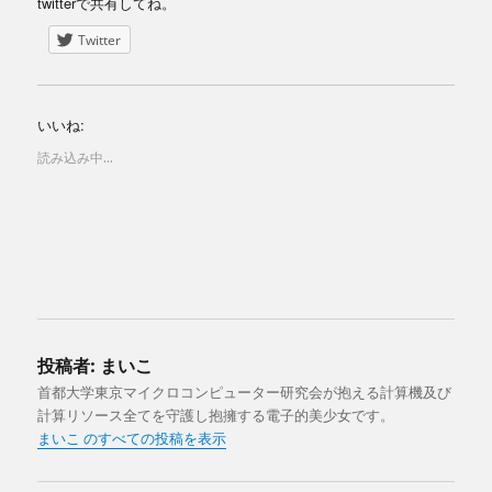
twitterで共有してね。
Twitter
いいね:
読み込み中...
投稿者:
まいこ
首都大学東京マイクロコンピューター研究会が抱える計算機及び
計算リソース全てを守護し抱擁する電子的美少女です。
まいこ のすべての投稿を表示