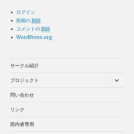
ログイン
投稿の
RSS
コメントの
RSS
WordPress.org
サークル紹介
サ
プロジェクト
ブ
メ
ニ
問い合わせ
ュ
ー
を
リンク
展
開
部内者専用