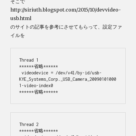
そこで
http://siriuth.blogspot.com/2015/10/devvideo-
usb.html
のサイトの記事を参考にさせてもらって、設定ファ
イルを
Thread 1
******省略******
 videodevice = /dev/v4l/by-id/usb-
KYE_Systems_Corp._USB_Camera_20090101000
1-video-index0
******省略******
Thread 2
******省略******