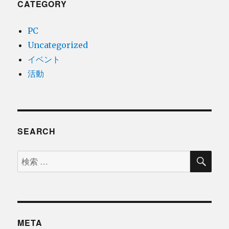
CATEGORY
PC
Uncategorized
イベント
活動
SEARCH
検
検
索
索
対
象:
META