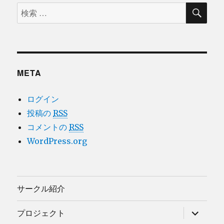
検
検
索
索
対
象:
META
ログイン
投稿の
RSS
コメントの
RSS
WordPress.org
サークル紹介
サ
プロジェクト
ブ