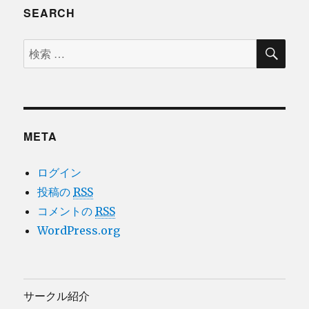
SEARCH
検
検
索
索
対
象:
META
ログイン
投稿の
RSS
コメントの
RSS
WordPress.org
サークル紹介