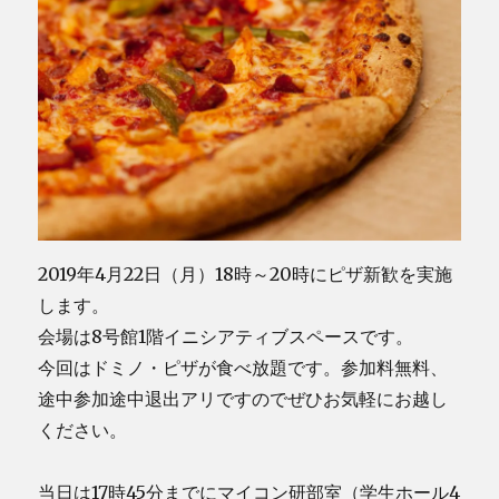
2019年4月22日（月）18時～20時にピザ新歓を実施
します。
会場は8号館1階イニシアティブスペースです。
今回はドミノ・ピザが食べ放題です。参加料無料、
途中参加途中退出アリですのでぜひお気軽にお越し
ください。
当日は17時45分までにマイコン研部室（学生ホール4