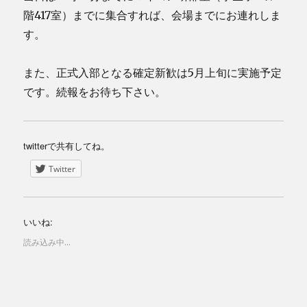
階417室）までに集合すれば、会場までにお連れしま
す。
また、正式入部となる確定新歓は5月上旬に実施予定
です。続報をお待ち下さい。
twitterで共有してね。
Twitter
いいね:
読み込み中...